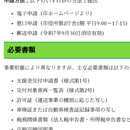
申請方法：
以下のいずれかの方法で提出
電子申請（市ホームページより）
窓口申請（市役所第2庁舎1階 平日9:00～17:15
郵送申請（令和7年9月30日消印有効）
必要書類
事業形態により異なりますが、主な必要書類は以下の
支援金交付申請書（様式第1号）
交付対象車両一覧表（様式第2号）
許可証（運送事業の種別に応じた写し）
車検証または自動車検査証記録事項の写し
税務関係書類（法人税申告書・所得税申告書な
市税完納証明書