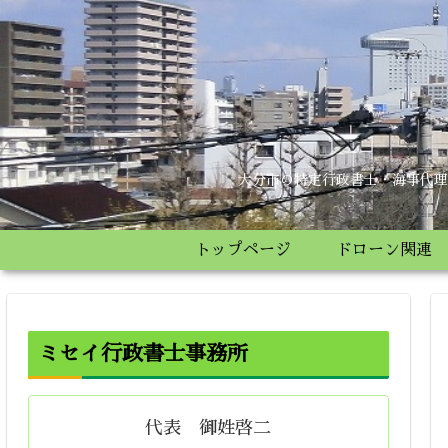
大分市の特定行政書士・海事代理
トップページ
ドローン関連
ミセイ行政書士事務所
代表 御姓啓二