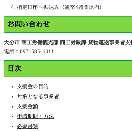
指定口座へ振込み（通常4週間以内）
お問い合わせ
大分市 商工労働観光部 商工労政課 貨物運送事業者支
電話：097-585-6011
目次
支援金の目的
対象となる事業者
支援金額
申請期間・方法
必要書類