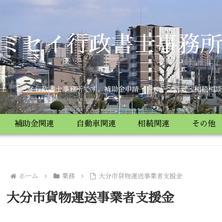
ミセイ行政書士事務
士 ミセイ行政書士事務所です。補助金申請・ドローン許可・相続相談
補助金関連
自動車関連
相続関連
その他
ホーム
業務
大分市貨物運送事業者支援金
大分市貨物運送事業者支援金