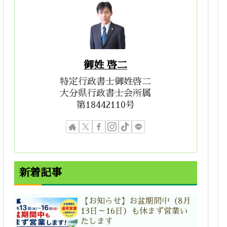
御姓 啓二
特定行政書士御姓啓二
大分県行政書士会所属
第18442110号
新着記事
【お知らせ】お盆期間中（8月
13日～16日）も休まず営業い
たします