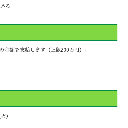
がある
の金額を支給します（上限200万円）。
（火）