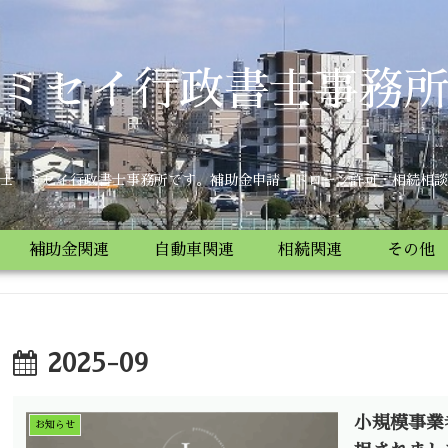
ミセイ行政書士事務
士 ミセイ行政書士事務所です。補助金申請・ドローン許可・相続相談
補助金関連
自動車関連
相続関連
その他
2025-09
小規模事業
お知らせ