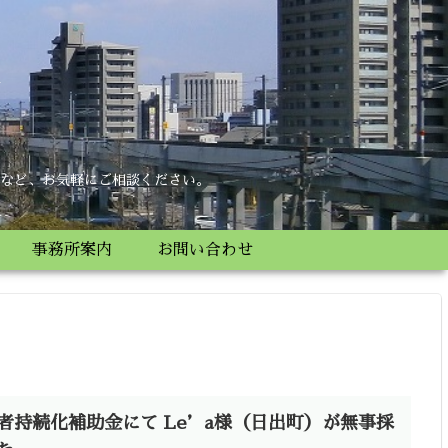
所
など、お気軽にご相談ください。
事務所案内
お問い合わせ
者持続化補助金にて Le’a様（日出町）が無事採