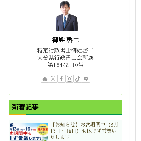
御姓 啓二
特定行政書士御姓啓二
大分県行政書士会所属
第18442110号
新着記事
【お知らせ】お盆期間中（8月
13日～16日）も休まず営業い
たします