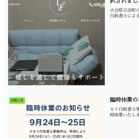
択されまし
大分県日出町の
行政書士によ
臨時休業の
お知らせ
セイ行政書士事
時休業いたしま