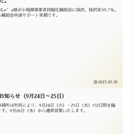
た。
Le’a様が小規模事業者持続化補助金に採択。採択率39.7％。
る補助金申請サポート実績です。
2025.09.30
お知らせ（9月24日～25日）
務所は所用により、9月24日（火）・25日（水）の2日間を臨
す。9月26日（木）から通常営業いたします。