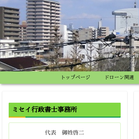
大分市の特定行政書士・海事代理
トップページ
ドローン関連
ミセイ行政書士事務所
代表 御姓啓二