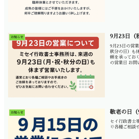
9月23日
お知らせ
9月23日の営
秋分の日）も
頼を承っており
の営業日 お問い
敬老の日（
お知らせ
セイ行政書士
り各種ご相談