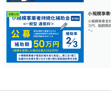
小規模事業
お知らせ
小規模事業者持
万円、販路開
へ。