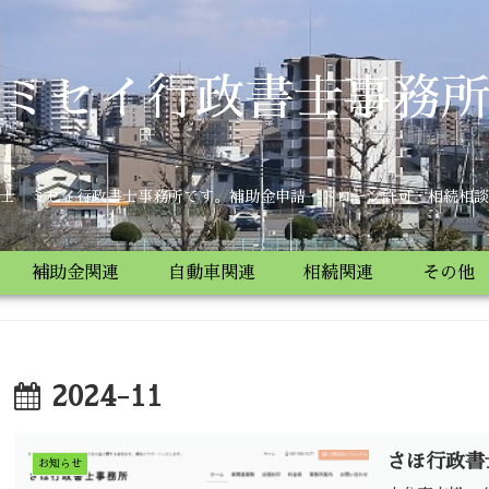
ミセイ行政書士事務
士 ミセイ行政書士事務所です。補助金申請・ドローン許可・相続相談
補助金関連
自動車関連
相続関連
その他
2024-11
さほ行政書
お知らせ