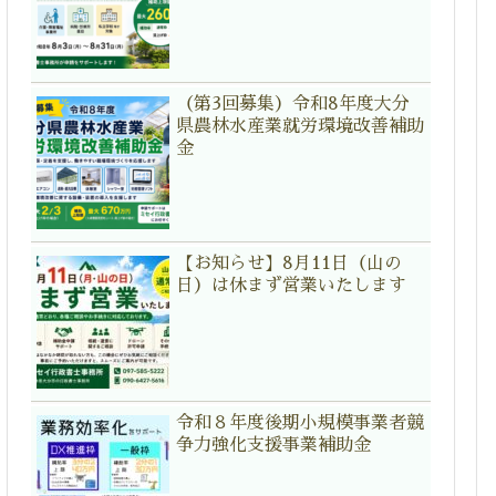
（第3回募集）令和8年度大分
県農林水産業就労環境改善補助
金
【お知らせ】8月11日（山の
日）は休まず営業いたします
令和８年度後期小規模事業者競
争力強化支援事業補助金