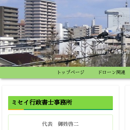
大分市の特定行政書士・海事代理
トップページ
ドローン関連
ミセイ行政書士事務所
代表 御姓啓二