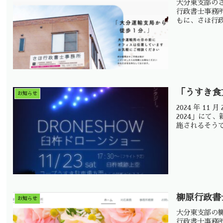
大分東支部の
行政書士事務
もに、さほ行
「うすき食
お知らせ
2024 年 1
2024」にて、
施されるそう
柳原行政書
お知らせ
大分東支部の
行政書士事務