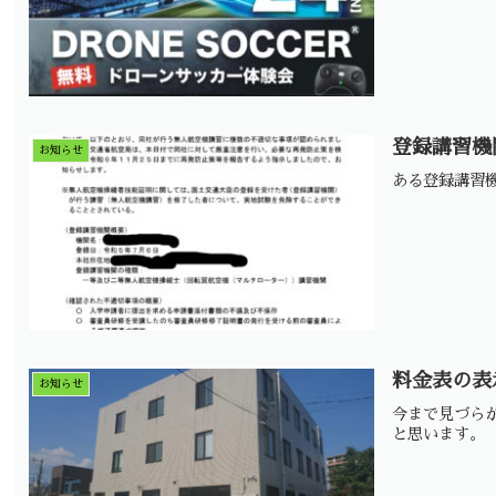
登録講習機
お知らせ
ある登録講習
料金表の表
お知らせ
今まで見づら
と思います。