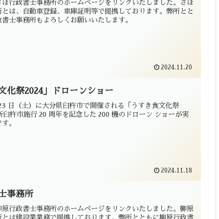
さほ行政書士事務所のホームページをリンクいたしました。さほ
所とは、自動車登録、車庫証明等で提携しております。弊所とと
政書士事務所もよろしくお願いいたします。
2024.11.20
文化祭2024」ドローンショー
1 月 23 日（土）に大分県臼杵市で開催される「うすき食文化祭
新臼杵市施行 20 周年を記念した 200 機のドローン ショーが実
です。
2024.11.18
士事務所
柳原行政書士事務所のホームページをリンクいたしました。柳原
所とは建設業業務で提携しております。弊所とともに柳原行政書