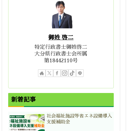
御姓 啓二
特定行政書士御姓啓二
大分県行政書士会所属
第18442110号
新着記事
社会福祉施設等省エネ設備導入
支援補助金