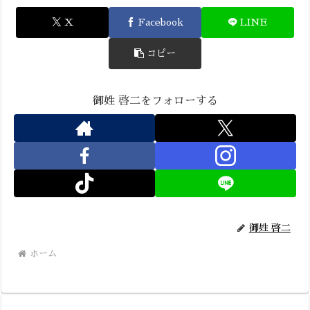
X
Facebook
LINE
コピー
御姓 啓二をフォローする
御姓 啓二
ホーム