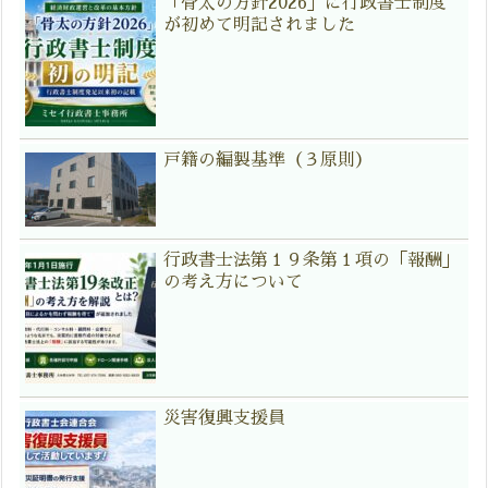
「骨太の方針2026」に行政書士制度
が初めて明記されました
戸籍の編製基準（３原則）
行政書士法第１９条第１項の「報酬」
の考え方について
災害復興支援員