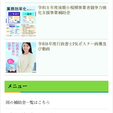
令和８年度後期小規模事業者競争力強
化支援事業補助金
令和8年度行政書士PRポスター画像及
び動画
メニュー
国の補助金一覧はこちら