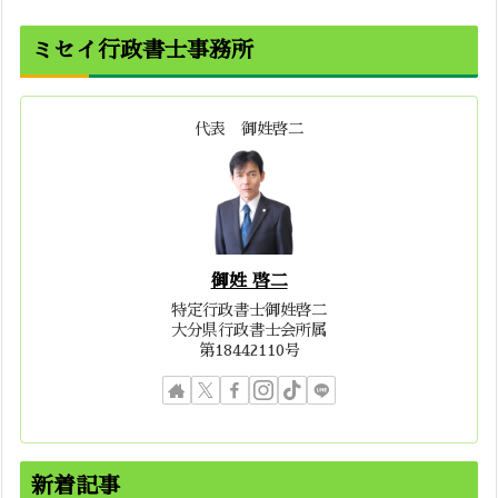
ミセイ行政書士事務所
代表 御姓啓二
御姓 啓二
特定行政書士御姓啓二
大分県行政書士会所属
第18442110号
新着記事