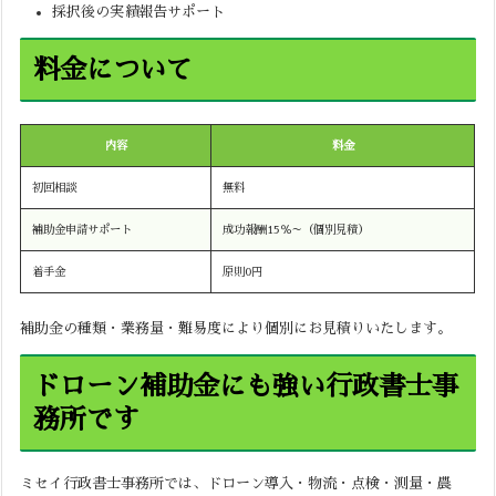
採択後の実績報告サポート
料金について
内容
料金
初回相談
無料
補助金申請サポート
成功報酬15％～（個別見積）
着手金
原則0円
補助金の種類・業務量・難易度により個別にお見積りいたします。
ドローン補助金にも強い行政書士事
務所です
ミセイ行政書士事務所では、ドローン導入・物流・点検・測量・農