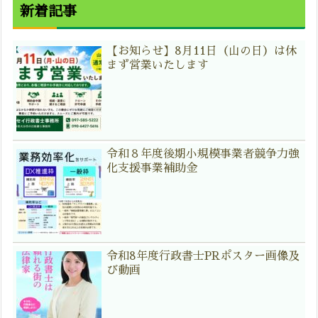
新着記事
【お知らせ】8月11日（山の日）は休
まず営業いたします
令和８年度後期小規模事業者競争力強
化支援事業補助金
令和8年度行政書士PRポスター画像及
び動画