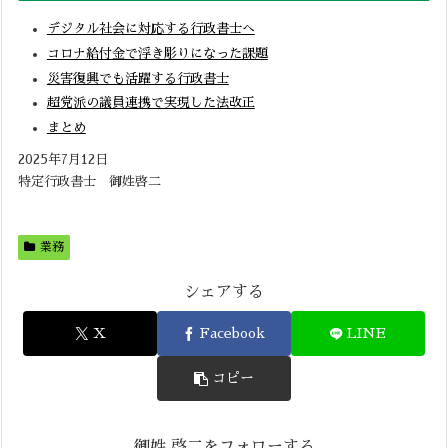
デジタル社会に対応する行政書士へ
コロナ給付金で浮き彫りになった課題
災害復興でも活躍する行政書士
超党派の議員連携で実現した法改正
まとめ
2025年7月12日
特定行政書士 御姓啓二
業務
シェアする
X
Facebook
LINE
コピー
御姓 啓二をフォローする