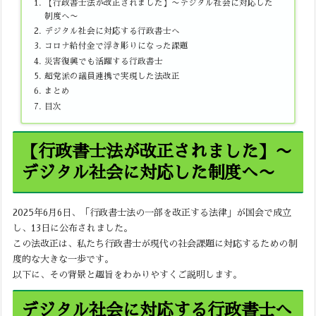
【行政書士法が改正されました】〜デジタル社会に対応した
制度へ〜
デジタル社会に対応する行政書士へ
コロナ給付金で浮き彫りになった課題
災害復興でも活躍する行政書士
超党派の議員連携で実現した法改正
まとめ
目次
【行政書士法が改正されました】〜
デジタル社会に対応した制度へ〜
2025年6月6日、「行政書士法の一部を改正する法律」が国会で成立
し、13日に公布されました。
この法改正は、私たち行政書士が現代の社会課題に対応するための制
度的な大きな一歩です。
以下に、その背景と趣旨をわかりやすくご説明します。
デジタル社会に対応する行政書士へ