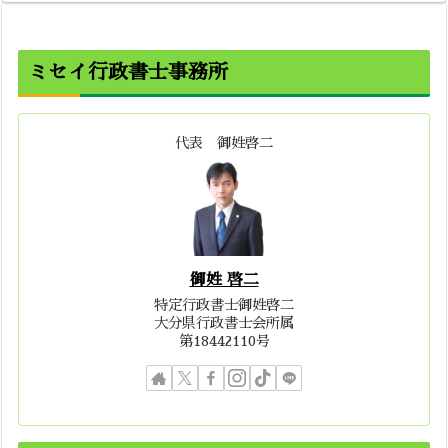
ミセイ行政書士事務所
代表 御姓啓二
御姓 啓二
特定行政書士御姓啓二
大分県行政書士会所属
第18442110号