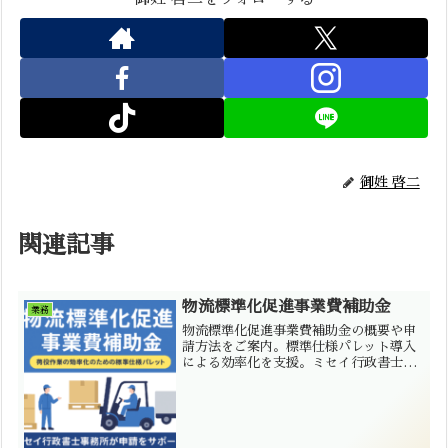
御姓 啓二
関連記事
物流標準化促進事業費補助金
業務
物流標準化促進事業費補助金の概要や申
請方法をご案内。標準仕様パレット導入
による効率化を支援。ミセイ行政書士事
務所が申請をサポートします。