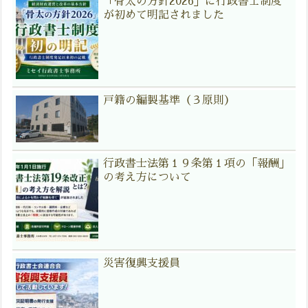
「骨太の方針2026」に行政書士制度
が初めて明記されました
戸籍の編製基準（３原則）
行政書士法第１９条第１項の「報酬」
の考え方について
災害復興支援員