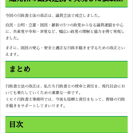
今回の行政書士法の改正は、議員立法で成立しました。
自民・公明・立憲・国民・維新の5つの政党からなる議員連盟を中心
に、共産党や令和・N党など、幅広い政党の理解と協力を得て実現し
ました。
まさに、国民の安心・安全と適正な行政手続きを守るための改正とい
えます。
まとめ
行政書士法の改正は、私たち行政書士の使命と責任を、現代社会にお
いても果たしていくための重要な一歩です。
ミセイ行政書士事務所では、今後も信頼と責任をもって、皆様の行政
手続きをサポートしてまいります。
目次