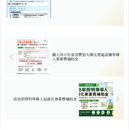
日。令和8年度は実質1回のみとなる可能
性があり、早めの準備が重要です。
個人向け自家消費型太陽光発電設備等導
入事業費補助金
高効率照明等導入加速化事業費補助金