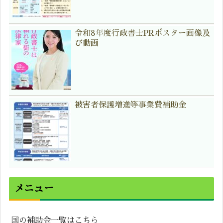
令和8年度行政書士PRポスター画像及
び動画
被害者保護増進等事業費補助金
メニュー
国の補助金一覧はこちら