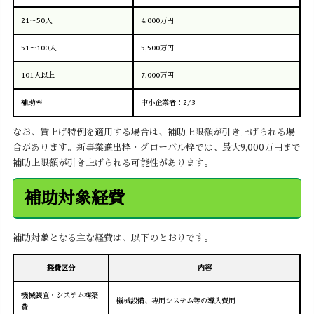
21～50人
4,000万円
51～100人
5,500万円
101人以上
7,000万円
補助率
中小企業者：2/3
なお、賃上げ特例を適用する場合は、補助上限額が引き上げられる場
合があります。新事業進出枠・グローバル枠では、最大9,000万円まで
補助上限額が引き上げられる可能性があります。
補助対象経費
補助対象となる主な経費は、以下のとおりです。
経費区分
内容
機械装置・システム構築
機械設備、専用システム等の導入費用
費