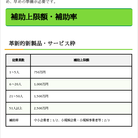
め、早めの準備が必要です。
補助上限額・補助率
革新的新製品・サービス枠
従業員数
補助上限額
1～5人
750万円
6～20人
1,000万円
21～50人
1,500万円
51人以上
2,500万円
補助率
中小企業者：1/2、小規模企業・小規模事業者等：2/3