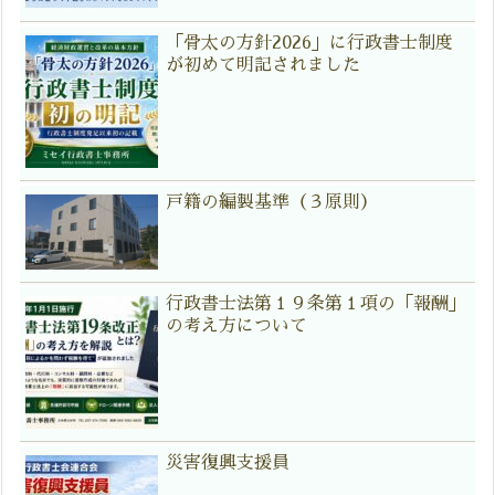
「骨太の方針2026」に行政書士制度
が初めて明記されました
戸籍の編製基準（３原則）
行政書士法第１９条第１項の「報酬」
の考え方について
災害復興支援員