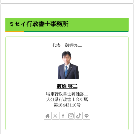
ミセイ行政書士事務所
代表 御姓啓二
御姓 啓二
特定行政書士御姓啓二
大分県行政書士会所属
第18442110号