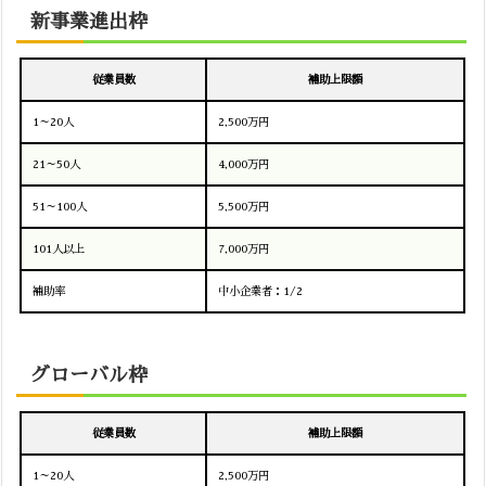
新事業進出枠
従業員数
補助上限額
1～20人
2,500万円
21～50人
4,000万円
51～100人
5,500万円
101人以上
7,000万円
補助率
中小企業者：1/2
グローバル枠
従業員数
補助上限額
1～20人
2,500万円