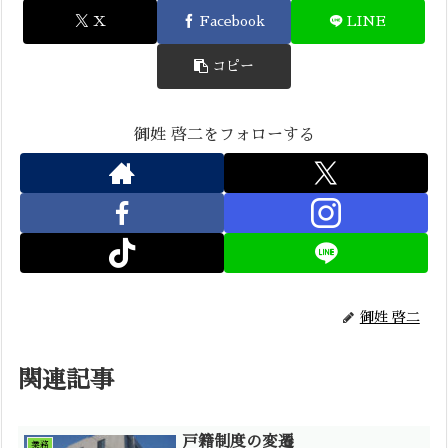
X
Facebook
LINE
コピー
御姓 啓二をフォローする
御姓 啓二
関連記事
戸籍制度の変遷
業務