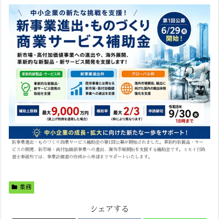
新事業進出・ものづくり商業サービス補助金の第1回公募が開始されました。革新的新製品・サー
ビスの開発、新市場・高付加価値事業への進出、海外市場開拓を支援する補助金です。ミセイ行政
書士事務所では、事業計画書の作成から申請までサポートいたします。
業務
シェアする