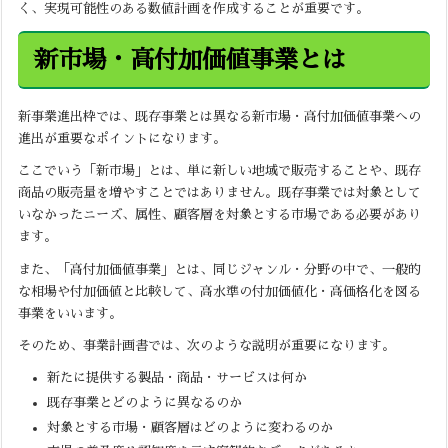
く、実現可能性のある数値計画を作成することが重要です。
新市場・高付加価値事業とは
新事業進出枠では、既存事業とは異なる新市場・高付加価値事業への
進出が重要なポイントになります。
ここでいう「新市場」とは、単に新しい地域で販売することや、既存
商品の販売量を増やすことではありません。既存事業では対象として
いなかったニーズ、属性、顧客層を対象とする市場である必要があり
ます。
また、「高付加価値事業」とは、同じジャンル・分野の中で、一般的
な相場や付加価値と比較して、高水準の付加価値化・高価格化を図る
事業をいいます。
そのため、事業計画書では、次のような説明が重要になります。
新たに提供する製品・商品・サービスは何か
既存事業とどのように異なるのか
対象とする市場・顧客層はどのように変わるのか