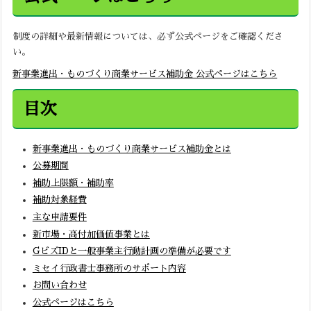
制度の詳細や最新情報については、必ず公式ページをご確認くださ
い。
新事業進出・ものづくり商業サービス補助金 公式ページはこちら
目次
新事業進出・ものづくり商業サービス補助金とは
公募期間
補助上限額・補助率
補助対象経費
主な申請要件
新市場・高付加価値事業とは
GビズIDと一般事業主行動計画の準備が必要です
ミセイ行政書士事務所のサポート内容
お問い合わせ
公式ページはこちら