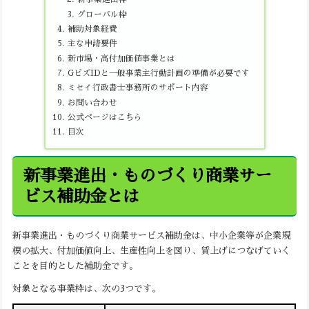
グローバル枠
補助対象経費
主な申請要件
新市場・高付加価値事業とは
GビズIDと一般事業主行動計画の準備が必要です
ミセイ行政書士事務所のサポート内容
お問い合わせ
公式ページはこちら
目次
新事業進出・ものづくり商業サー
ビス補助金とは
新事業進出・ものづくり商業サービス補助金は、中小企業等が企業規
模の拡大、付加価値向上、生産性向上を図り、賃上げにつなげていく
ことを目的とした補助金です。
対象となる事業枠は、次の3つです。