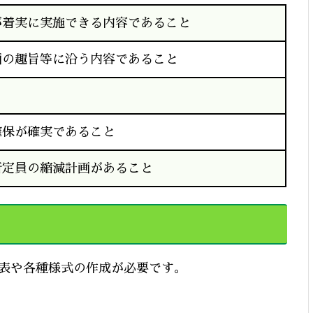
が着実に実施できる内容であること
画の趣旨等に沿う内容であること
確保が確実であること
所定員の縮減計画があること
表や各種様式の作成が必要です。