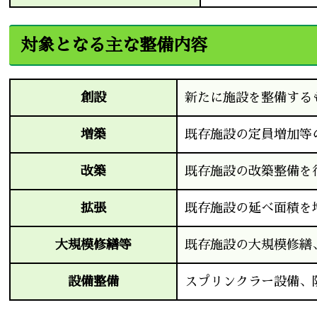
対象となる主な整備内容
創設
新たに施設を整備する
増築
既存施設の定員増加等
改築
既存施設の改築整備を
拡張
既存施設の延べ面積を
大規模修繕等
既存施設の大規模修繕
設備整備
スプリンクラー設備、