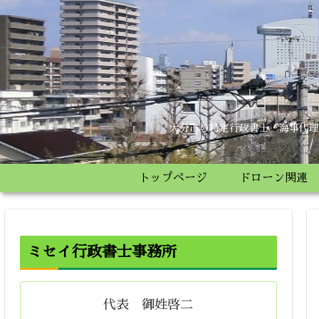
大分市の特定行政書士・海事代理
トップページ
ドローン関連
ミセイ行政書士事務所
代表 御姓啓二