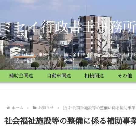
ミセイ行政書士事務
士 ミセイ行政書士事務所です。補助金申請・ドローン許可・相続相談
補助金関連
自動車関連
相続関連
その他
ホーム
お知らせ
社会福祉施設等の整備に係る補助事業
社会福祉施設等の整備に係る補助事