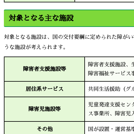
対象となる主な施設
対象となる施設は、国の交付要綱に定められた障がい
うな施設が考えられます。
障害者支援施設、
障害者支援施設等
障害福祉サービス
居住系サービス
共同生活援助（グ
児童発達支援セン
障害児施設等
ス事業所、障害児
その他
国が設置・運営基