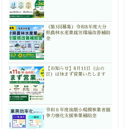
（第3回募集）令和8年度大分
県農林水産業就労環境改善補助
金
【お知らせ】8月11日（山の
日）は休まず営業いたします
令和８年度後期小規模事業者競
争力強化支援事業補助金