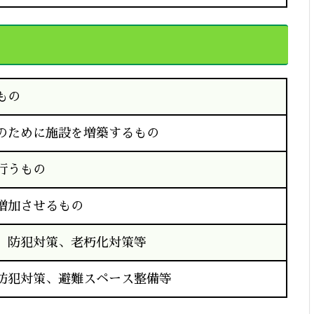
もの
のために施設を増築するもの
行うもの
増加させるもの
、防犯対策、老朽化対策等
防犯対策、避難スペース整備等