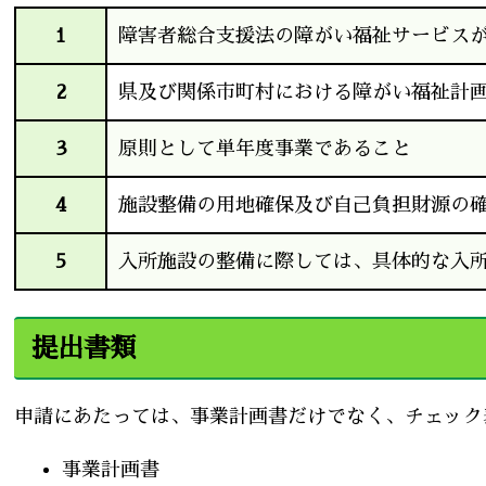
1
障害者総合支援法の障がい福祉サービス
2
県及び関係市町村における障がい福祉計
3
原則として単年度事業であること
4
施設整備の用地確保及び自己負担財源の
5
入所施設の整備に際しては、具体的な入
提出書類
申請にあたっては、事業計画書だけでなく、チェック
事業計画書