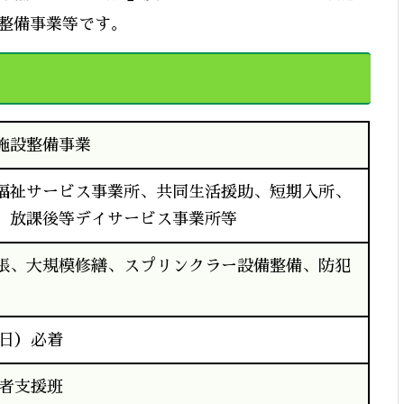
整備事業等です。
施設整備事業
福祉サービス事業所、共同生活援助、短期入所、
、放課後等デイサービス事業所等
張、大規模修繕、スプリンクラー設備整備、防犯
曜日）必着
害者支援班