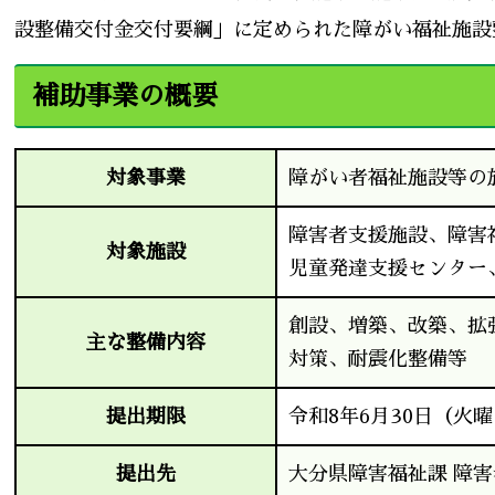
設整備交付金交付要綱」に定められた障がい福祉施設
補助事業の概要
対象事業
障がい者福祉施設等の
障害者支援施設、障害
対象施設
児童発達支援センター
創設、増築、改築、拡
主な整備内容
対策、耐震化整備等
提出期限
令和8年6月30日（火
提出先
大分県障害福祉課 障