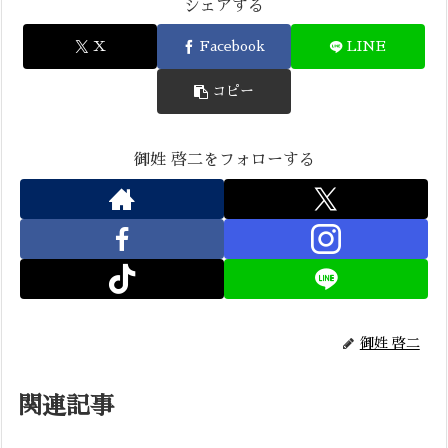
シェアする
X
Facebook
LINE
コピー
御姓 啓二をフォローする
御姓 啓二
関連記事