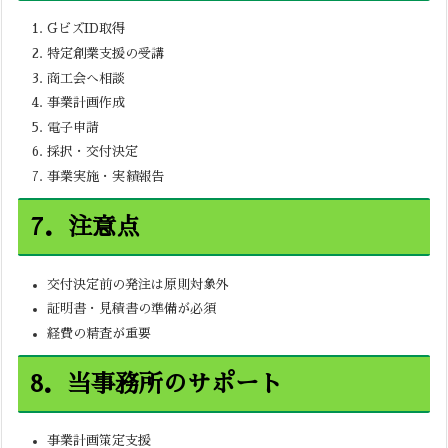
GビズID取得
特定創業支援の受講
商工会へ相談
事業計画作成
電子申請
採択・交付決定
事業実施・実績報告
7．注意点
交付決定前の発注は原則対象外
証明書・見積書の準備が必須
経費の精査が重要
8．当事務所のサポート
事業計画策定支援