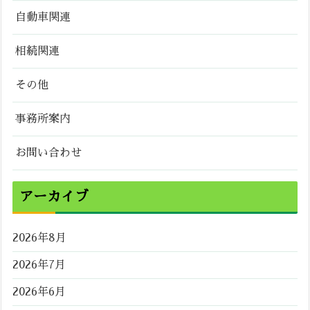
自動車関連
相続関連
その他
事務所案内
お問い合わせ
アーカイブ
2026年8月
2026年7月
2026年6月