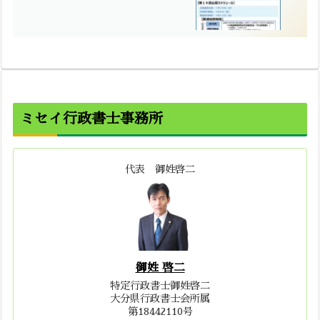
ミセイ行政書士事務所
代表 御姓啓二
御姓 啓二
特定行政書士御姓啓二
大分県行政書士会所属
第18442110号