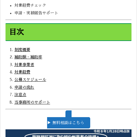
対象経費チェック
申請・実績報告サポート
目次
制度概要
補助額・補助率
対象事業者
対象経費
公募スケジュール
申請の流れ
注意点
当事務所のサポート
▶ 無料相談はこちら