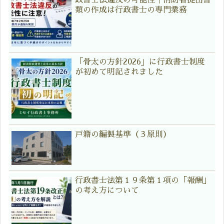
政書士法違反の可能性｜消防署提出書
類の作成は行政書士の専門業務
「骨太の方針2026」に行政書士制度
が初めて明記されました
戸籍の編製基準（３原則）
行政書士法第１９条第１項の「報酬」
の考え方について