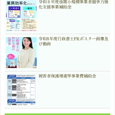
令和８年度後期小規模事業者競争力強
化支援事業補助金
令和8年度行政書士PRポスター画像及
び動画
被害者保護増進等事業費補助金