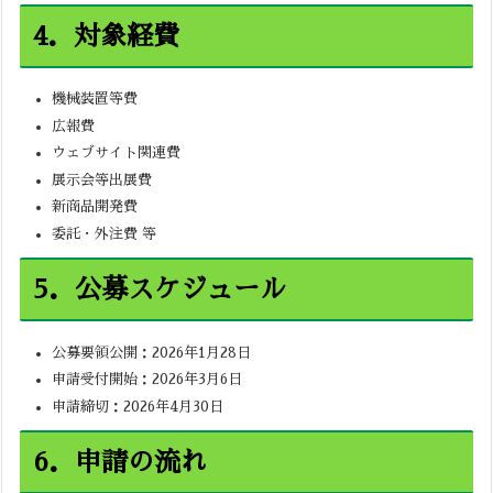
4．対象経費
機械装置等費
広報費
ウェブサイト関連費
展示会等出展費
新商品開発費
委託・外注費 等
5．公募スケジュール
公募要領公開：2026年1月28日
申請受付開始：2026年3月6日
申請締切：2026年4月30日
6．申請の流れ