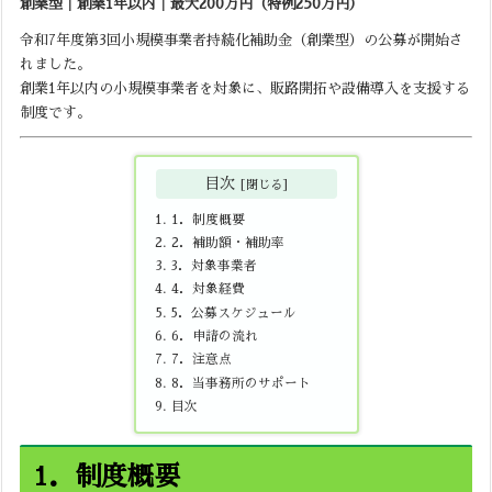
創業型｜創業1年以内｜最大200万円（特例250万円）
令和7年度第3回小規模事業者持続化補助金（創業型）の公募が開始さ
れました。
創業1年以内の小規模事業者を対象に、販路開拓や設備導入を支援する
制度です。
目次
1．制度概要
2．補助額・補助率
3．対象事業者
4．対象経費
5．公募スケジュール
6．申請の流れ
7．注意点
8．当事務所のサポート
目次
1．制度概要