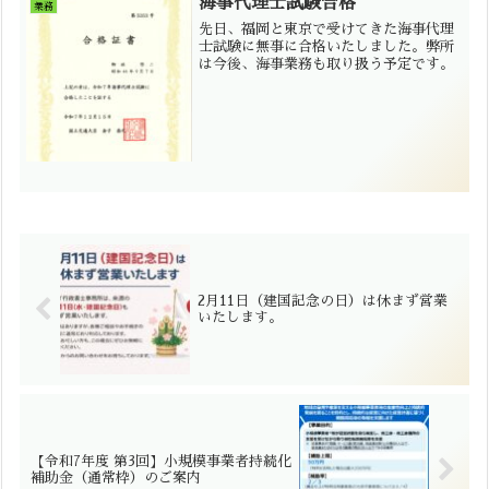
海事代理士試験合格
業務
先日、福岡と東京で受けてきた海事代理
士試験に無事に合格いたしました。弊所
は今後、海事業務も取り扱う予定です。
2月11日（建国記念の日）は休まず営業
いたします。
【令和7年度 第3回】小規模事業者持続化
補助金（通常枠）のご案内