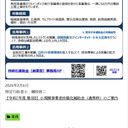
2026年2月6日
特定行政書士 御姓啓二
【令和7年度 第3回】小規模事業者持続化補助金（通常枠）のご案内
業務