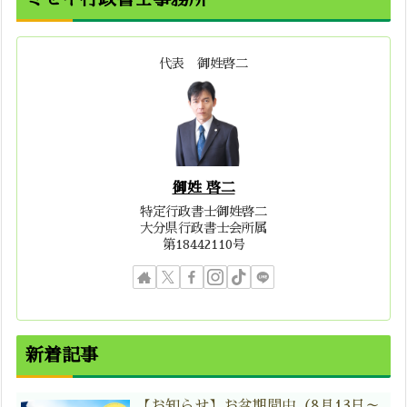
代表 御姓啓二
御姓 啓二
特定行政書士御姓啓二
大分県行政書士会所属
第18442110号
新着記事
【お知らせ】お盆期間中（8月13日～