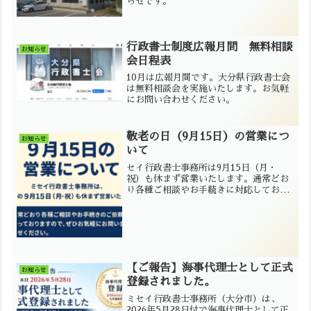
らせです。
行政書士制度広報月間 無料相談
お知らせ
会日程表
10月は広報月間です。大分県行政書士会
は無料相談会を実施いたします。お気軽
にお問い合わせください。
敬老の日（9月15日）の営業につ
お知らせ
いて
セイ行政書士事務所は9月15日（月・
祝）も休まず営業いたします。通常どお
り各種ご相談やお手続きに対応しており
ます。
【ご報告】海事代理士として正式
お知らせ
登録されました。
ミセイ行政書士事務所（大分市）は、
2026年5月28日付で海事代理士として正