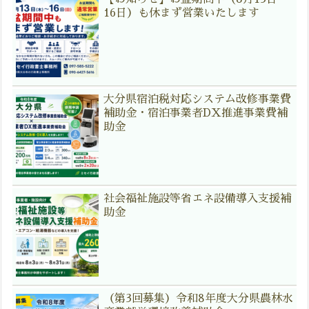
16日）も休まず営業いたします
大分県宿泊税対応システム改修事業費
補助金・宿泊事業者DX推進事業費補
助金
社会福祉施設等省エネ設備導入支援補
助金
（第3回募集）令和8年度大分県農林水