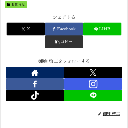
お知らせ
シェアする
X
Facebook
LINE
コピー
御姓 啓二をフォローする
御姓 啓二