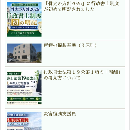
「骨太の方針2026」に行政書士制度
が初めて明記されました
戸籍の編製基準（３原則）
行政書士法第１９条第１項の「報酬」
の考え方について
災害復興支援員