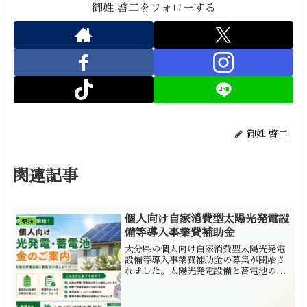
御姓 啓二をフォローする
御姓 啓二
関連記事
個人向け自家消費型太陽光発電設
業務
備等導入事業費補助金
大分県の個人向け自家消費型太陽光発電
設備等導入事業費補助金の募集が開始さ
れました。太陽光発電設備と蓄電池の導
入費用を補助する制度です。ミセイ行政
書士事務所では、高齢者の方やパソコン
操作が苦手な方、販売業者様向けに補助