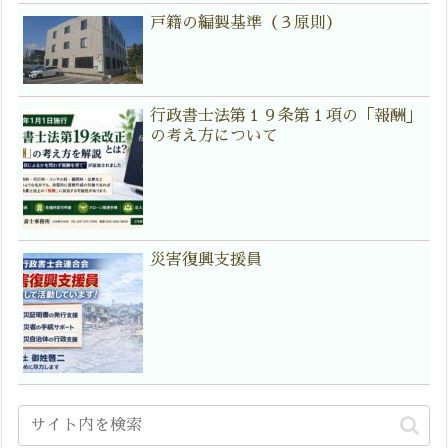
戸籍の編製基準（３原則）
行政書士法第１９条第１項の「報酬」
の考え方について
災害復興支援員