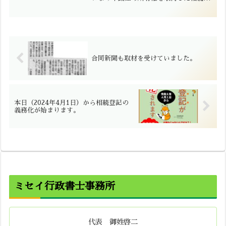
は、自己のために相続の開始があったこ
とを知り、かつ、その不動産の所有権を
取得したことを知った日から３年以内に
相続登記の申請をすることが義務付けら
れました。
合同新聞も取材を受けていました。
本日（2024年4月1日）から相続登記の
義務化が始まります。
ミセイ行政書士事務所
代表 御姓啓二