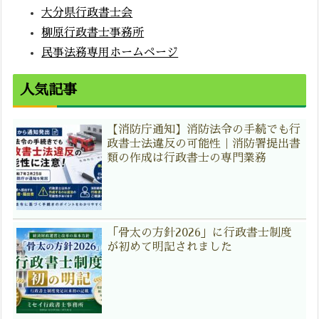
大分県行政書士会
柳原行政書士事務所
民事法務専用ホームページ
人気記事
【消防庁通知】消防法令の手続でも行
政書士法違反の可能性｜消防署提出書
類の作成は行政書士の専門業務
「骨太の方針2026」に行政書士制度
が初めて明記されました