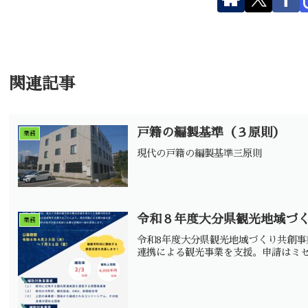
関連記事
戸籍の編製基準（３原則）
業務
現代の戸籍の編製基準三原則
令和８年度大分県観光地域づ
業務
令和8年度大分県観光地域づくり共創事
連携による観光事業を支援。申請はミ