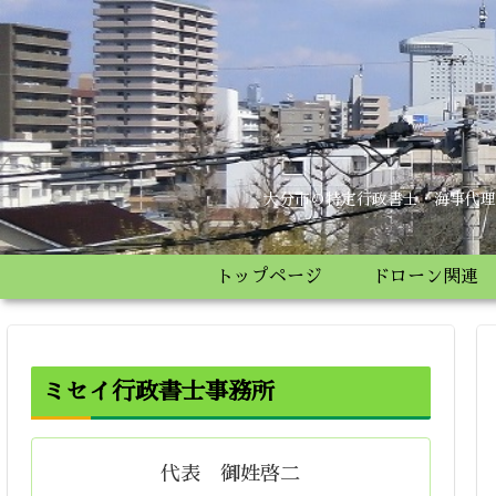
大分市の特定行政書士・海事代理
トップページ
ドローン関連
ミセイ行政書士事務所
代表 御姓啓二