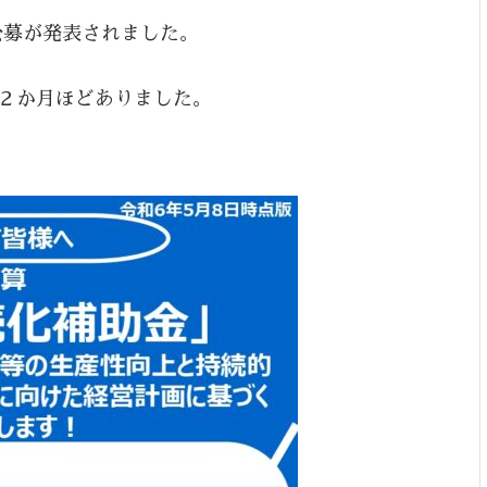
の公募が発表されました。
２か月ほどありました。