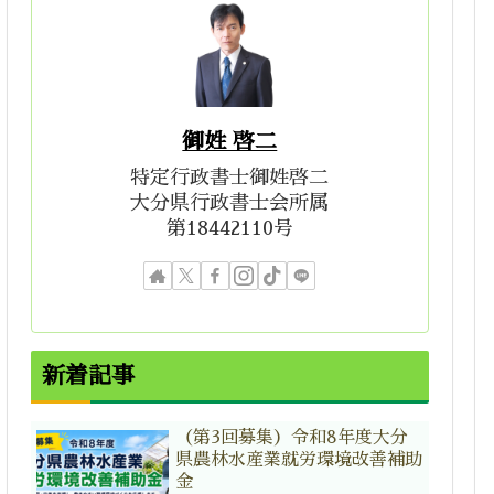
御姓 啓二
特定行政書士御姓啓二
大分県行政書士会所属
第18442110号
新着記事
（第3回募集）令和8年度大分
県農林水産業就労環境改善補助
金