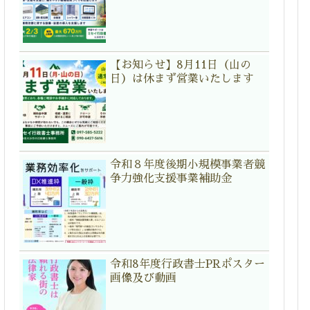
【お知らせ】8月11日（山の
日）は休まず営業いたします
令和８年度後期小規模事業者競
争力強化支援事業補助金
令和8年度行政書士PRポスター
画像及び動画