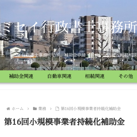
ミセイ行政書士事務
士 ミセイ行政書士事務所です。補助金申請・ドローン許可・相続相談
補助金関連
自動車関連
相続関連
その他
ホーム
業務
第16回小規模事業者持続化補助金
第16回小規模事業者持続化補助金