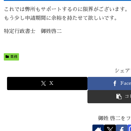
これでは弊所もサポートするのに限界がございます。
もう少し申請期間に余裕を持たせて欲しいです。
特定行政書士 御姓啓二
業務
シェア
X
Fac
コ
御姓 啓二を