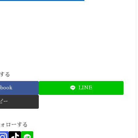
する
ebook
LINE
ピー
フォローする