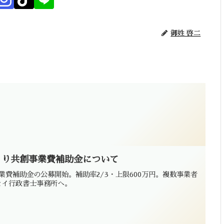
御姓 啓二
くり共創事業費補助金について
業費補助金の公募開始。補助率2/3・上限600万円。複数事業者
セイ行政書士事務所へ。