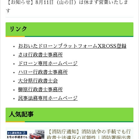
【お知らせ】8月11日（山の日）は休まず営業いたしま
す
リンク
おおいたドローンプラットフォームXROSS登録
さほ行政書士事務所
ドローン専用ホームページ
ハロー行政書士事務所
大分県行政書士会
柳原行政書士事務所
民事法務専用ホームページ
人気記事
【消防庁通知】消防法令の手続でも行
政書士法違反の可能性｜消防署提出書