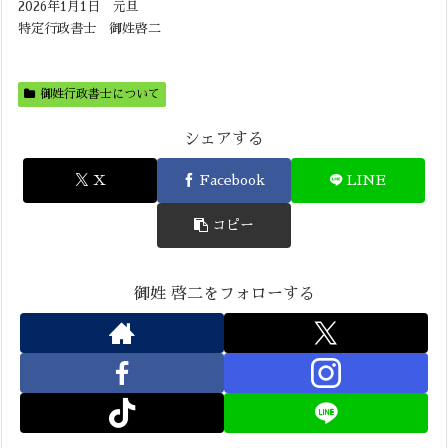
2026年1月1日 元旦
特定行政書士 御姓啓二
御姓行政書士について
シェアする
X
Facebook
LINE
コピー
御姓 啓二をフォローする