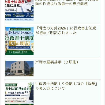
類の作成は行政書士の専門業務
「骨太の方針2026」に行政書士制度
が初めて明記されました
戸籍の編製基準（３原則）
行政書士法第１９条第１項の「報酬」
の考え方について