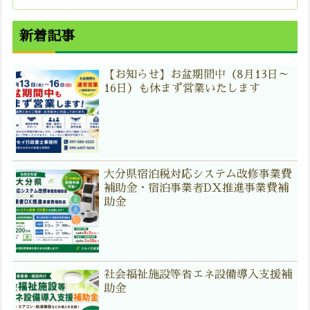
新着記事
【お知らせ】お盆期間中（8月13日～
16日）も休まず営業いたします
大分県宿泊税対応システム改修事業費
補助金・宿泊事業者DX推進事業費補
助金
社会福祉施設等省エネ設備導入支援補
助金