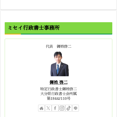
ミセイ行政書士事務所
代表 御姓啓二
御姓 啓二
特定行政書士御姓啓二
大分県行政書士会所属
第18442110号