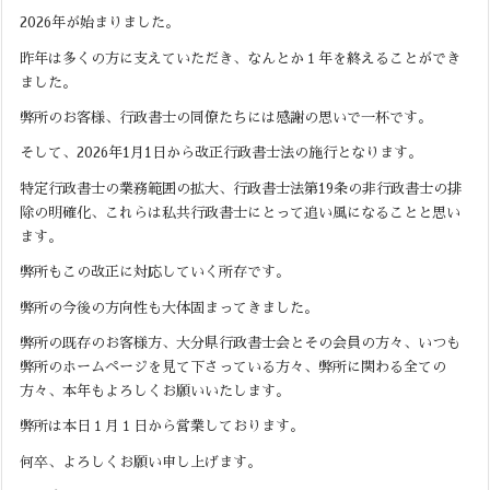
2026年が始まりました。
昨年は多くの方に支えていただき、なんとか１年を終えることができ
ました。
弊所のお客様、行政書士の同僚たちには感謝の思いで一杯です。
そして、2026年1月1日から改正行政書士法の施行となります。
特定行政書士の業務範囲の拡大、行政書士法第19条の非行政書士の排
除の明確化、これらは私共行政書士にとって追い風になることと思い
ます。
弊所もこの改正に対応していく所存です。
弊所の今後の方向性も大体固まってきました。
弊所の既存のお客様方、大分県行政書士会とその会員の方々、いつも
弊所のホームページを見て下さっている方々、弊所に関わる全ての
方々、本年もよろしくお願いいたします。
弊所は本日１月１日から営業しております。
何卒、よろしくお願い申し上げます。