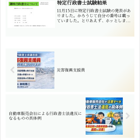
特定行政書士試験結果
御姓行政書士について
11月15日に特定行政書士試験の発表があ
りました。かろうじて自分の番号は載っ
ていました。とりあえず、ホッとしまし
た。試験中、とても難しくて合格を諦め
ていました。本当に合格しているのか？
事務局にも確認しましたが、どうやら間
違いないようです。
災害復興支援員
自動車販売会社による行政書士法違反に
なるものの具体例