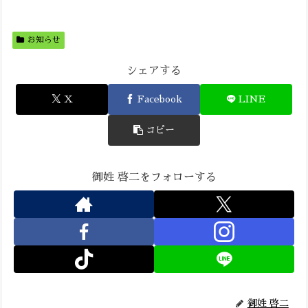
お知らせ
シェアする
X
Facebook
LINE
コピー
御姓 啓二をフォローする
御姓 啓二