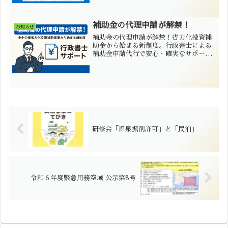
サポートはミセイ行政書士事務所へ。
補助金の代理申請が解禁！
お知らせ
補助金の代理申請が解禁！省力化投資補
助金から始まる新制度。行政書士による
補助金申請代行で安心・確実なサポート
を提供します。
研修会「温泉掘削許可」と「民泊」
令和６年度緊急用務空域 公示第8号