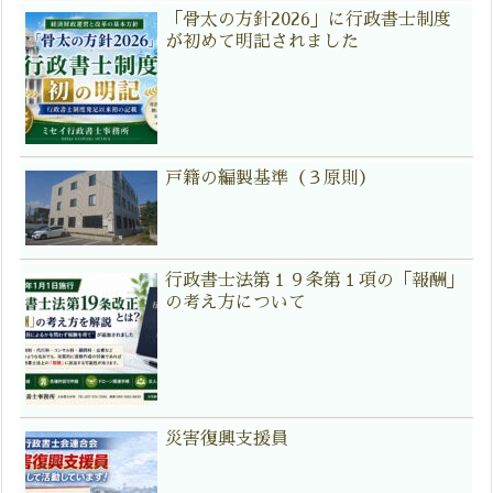
「骨太の方針2026」に行政書士制度
が初めて明記されました
戸籍の編製基準（３原則）
行政書士法第１９条第１項の「報酬」
の考え方について
災害復興支援員