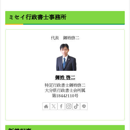
ミセイ行政書士事務所
代表 御姓啓二
御姓 啓二
特定行政書士御姓啓二
大分県行政書士会所属
第18442110号