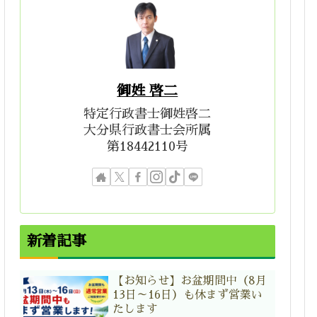
御姓 啓二
特定行政書士御姓啓二
大分県行政書士会所属
第18442110号
新着記事
【お知らせ】お盆期間中（8月
13日～16日）も休まず営業い
たします