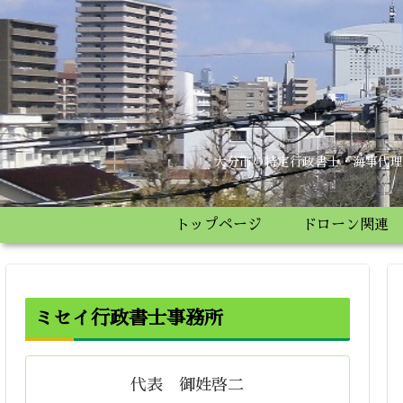
大分市の特定行政書士・海事代理
トップページ
ドローン関連
ミセイ行政書士事務所
代表 御姓啓二