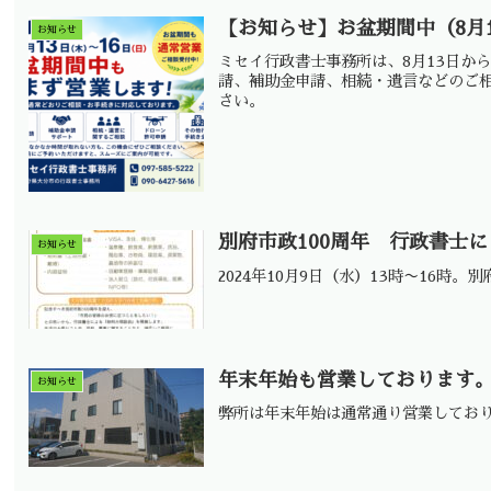
【お知らせ】お盆期間中（8月
お知らせ
ミセイ行政書士事務所は、8月13日か
請、補助金申請、相続・遺言などのご
さい。
別府市政100周年 行政書士
お知らせ
2024年10月9日（水）13時〜16
年末年始も営業しております
お知らせ
弊所は年末年始は通常通り営業してお