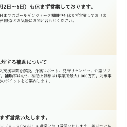
月2日～6日）も休まず営業しております。
6日までのゴールデンウィーク期間中も休まず営業しておりま
続相談などお気軽にお問い合わせください。
に対する補助について
導入支援事業を解説。介護ロボット、見守りセンサー、介護ソフ
。補助率は4/5、補助上限額は1事業所最大1,000万円。対象事
成のポイントをご案内します。
休まず営業いたします。
3日（月・文化の日）も通常どおり営業いたします。祝日ではあ