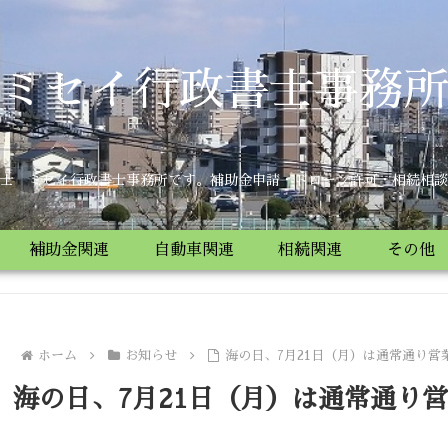
ミセイ行政書士事務
士 ミセイ行政書士事務所です。補助金申請・ドローン許可・相続相談
補助金関連
自動車関連
相続関連
その他
ホーム
お知らせ
海の日、7月21日（月）は通常通り営
海の日、7月21日（月）は通常通り