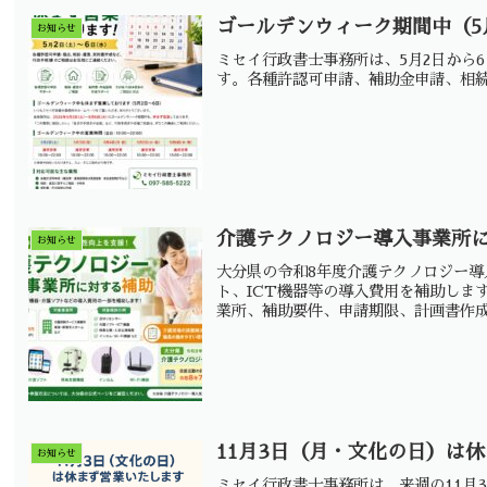
ゴールデンウィーク期間中（5
お知らせ
ミセイ行政書士事務所は、5月2日から
す。各種許認可申請、補助金申請、相
介護テクノロジー導入事業所
お知らせ
大分県の令和8年度介護テクノロジー
ト、ICT機器等の導入費用を補助します
業所、補助要件、申請期限、計画書作
11月3日（月・文化の日）は
お知らせ
ミセイ行政書士事務所は、来週の11月